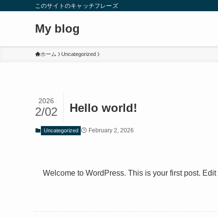
このサイトのキャッチフレーズ
My blog
ホーム
Uncategorized
2026
Hello world!
2/02
February 2, 2026
Uncategorized
Welcome to WordPress. This is your first post. Edit or